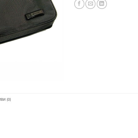
ВИ (0)