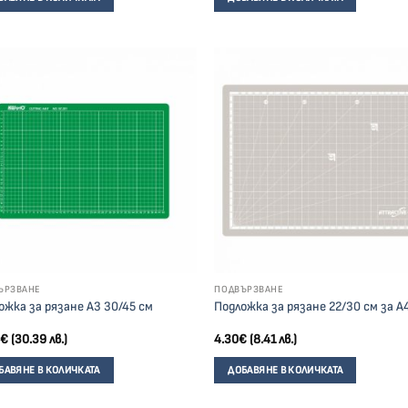
ЪРЗВАНЕ
ПОДВЪРЗВАНЕ
ожка за рязане А3 30/45 см
Подложка за рязане 22/30 см за А
€
(30.39 лв.)
4.30
€
(8.41 лв.)
БАВЯНЕ В КОЛИЧКАТА
ДОБАВЯНЕ В КОЛИЧКАТА