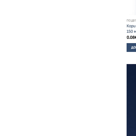
ПОДВ
Кори
150 
0.08
ДО