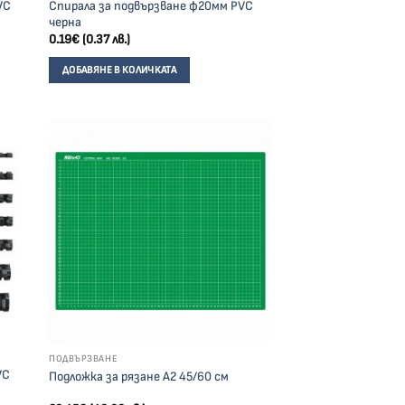
VC
Спирала за подвързване ф20мм PVC
черна
0.19
€
(0.37 лв.)
ДОБАВЯНЕ В КОЛИЧКАТА
ПОДВЪРЗВАНЕ
VC
Подложка за рязане А2 45/60 см