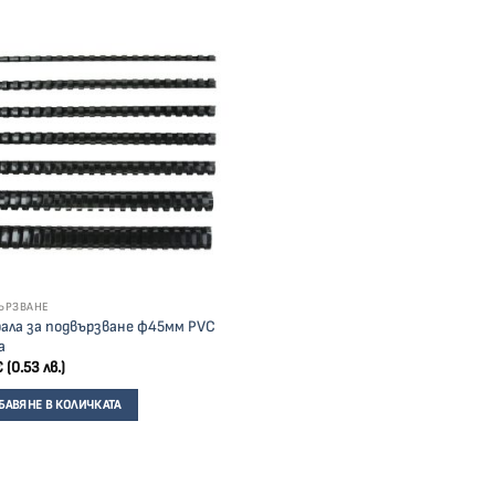
ЪРЗВАНЕ
ала за подвързване ф45мм PVC
а
€
(0.53 лв.)
БАВЯНЕ В КОЛИЧКАТА