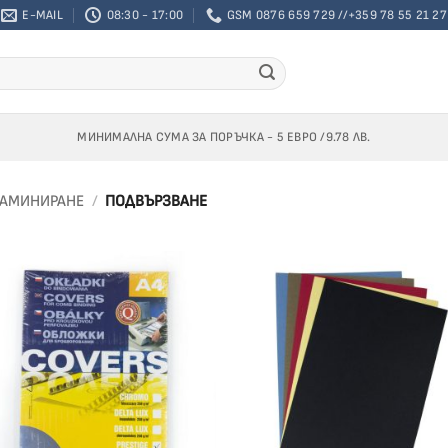
E-MAIL
08:30 - 17:00
GSM 0876 659 729 //+359 78 55 21 27
МИНИМАЛНА СУМА ЗА ПОРЪЧКА - 5 ЕВРО /9.78 ЛВ.
ЛАМИНИРАНЕ
/
ПОДВЪРЗВАНЕ