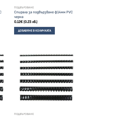
ПОДВЪРЗВАНЕ
C
Спирала за подвързване ф14мм PVC
черна
0.12
€
(0.23 лв.)
ДОБАВЯНЕ В КОЛИЧКАТА
ПОДВЪРЗВАНЕ