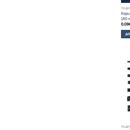
ПОДВ
Кори
180 
0.09
ДО
ПОДВ