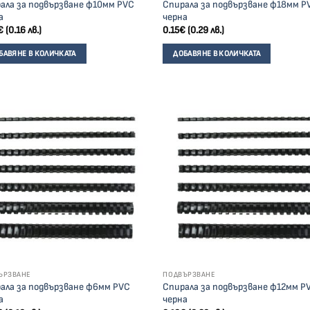
ала за подвързване ф10мм PVC
Спирала за подвързване ф18мм P
а
черна
€
(0.16 лв.)
0.15
€
(0.29 лв.)
БАВЯНЕ В КОЛИЧКАТА
ДОБАВЯНЕ В КОЛИЧКАТА
ЪРЗВАНЕ
ПОДВЪРЗВАНЕ
ала за подвързване ф6мм PVC
Спирала за подвързване ф12мм P
а
черна