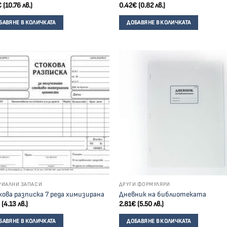
€
(10.76 лв.)
0.42
€
(0.82 лв.)
БАВЯНЕ В КОЛИЧКАТА
ДОБАВЯНЕ В КОЛИЧКАТА
РИАЛНИ ЗАПАСИ
ДРУГИ ФОРМУЛЯРИ
ова разписка 7 реда химизирана
Дневник на библиотеката
(4.13 лв.)
2.81
€
(5.50 лв.)
БАВЯНЕ В КОЛИЧКАТА
ДОБАВЯНЕ В КОЛИЧКАТА