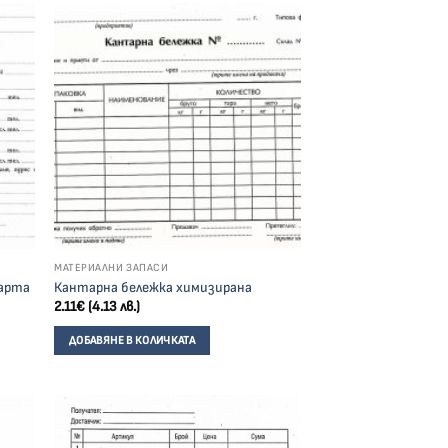
МАТЕРИАЛНИ ЗАПАСИ
карта
Кантарна бележка химизирана
2.11
€
(4.13 лв.)
ДОБАВЯНЕ В КОЛИЧКАТА