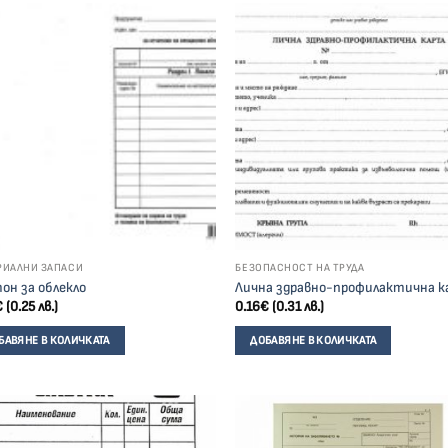
РИАЛНИ ЗАПАСИ
БЕЗОПАСНОСТ НА ТРУДА
он за облекло
Лична здравно-профилактична 
€
(0.25 лв.)
0.16
€
(0.31 лв.)
БАВЯНЕ В КОЛИЧКАТА
ДОБАВЯНЕ В КОЛИЧКАТА