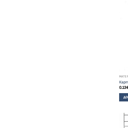
МАТЕ
Карт
0.13
ДО