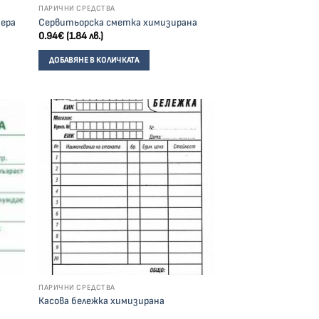
ПАРИЧНИ СРЕДСТВА
мера
Сервитьорска сметка химизирана
0.94
€
(1.84 лв.)
ДОБАВЯНЕ В КОЛИЧКАТА
ПАРИЧНИ СРЕДСТВА
Касова бележка химизирана