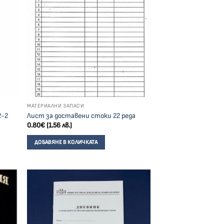
МАТЕРИАЛНИ ЗАПАСИ
2-2
Лист за доставени стоки 22 реда
0.80
€
(1.56 лв.)
ДОБАВЯНЕ В КОЛИЧКАТА