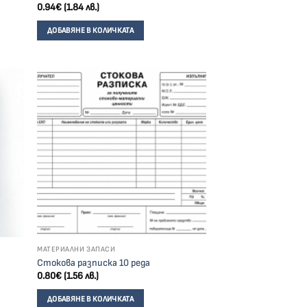
0.94
€
(1.84 лв.)
ДОБАВЯНЕ В КОЛИЧКАТА
МАТЕРИАЛНИ ЗАПАСИ
Стокова разписка 10 реда
0.80
€
(1.56 лв.)
ДОБАВЯНЕ В КОЛИЧКАТА