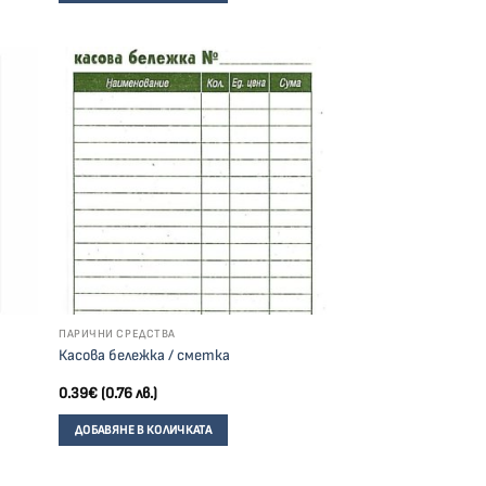
ПАРИЧНИ СРЕДСТВА
Касова бележка / сметка
0.39
€
(0.76 лв.)
ДОБАВЯНЕ В КОЛИЧКАТА