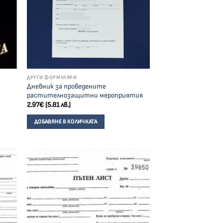
ДРУГИ ФОРМУЛЯРИ
Дневник за проведените
растителнозащитни мероприятия
2.97
€
(5.81 лв.)
ДОБАВЯНЕ В КОЛИЧКАТА