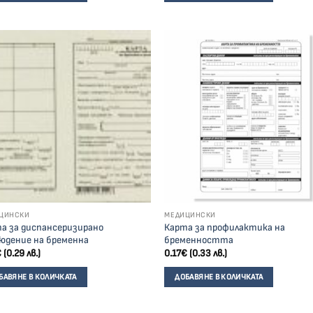
ЦИНСКИ
МЕДИЦИНСКИ
а за диспансеризирано
Карта за профилактика на
юдение на бременна
бременността
€
(0.29 лв.)
0.17
€
(0.33 лв.)
БАВЯНЕ В КОЛИЧКАТА
ДОБАВЯНЕ В КОЛИЧКАТА