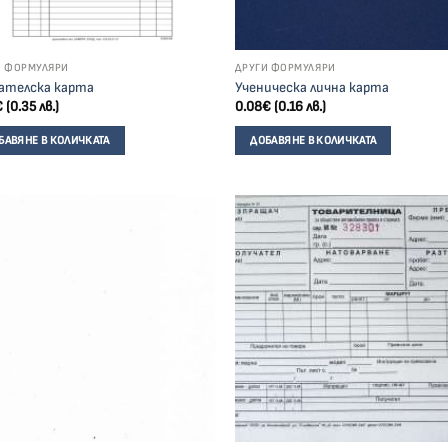
И ФОРМУЛЯРИ
ДРУГИ ФОРМУЛЯРИ
ателска карта
Ученическа лична карта
€
(0.35 лв.)
0.08
€
(0.16 лв.)
БАВЯНЕ В КОЛИЧКАТА
ДОБАВЯНЕ В КОЛИЧКАТА