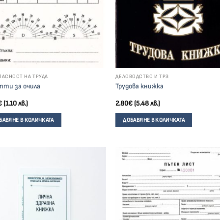
ПАСНОСТ НА ТРУДА
ДЕЛОВОДСТВО И ТРЗ
пти за очила
Трудова книжка
€
(1.10 лв.)
2.80
€
(5.48 лв.)
БАВЯНЕ В КОЛИЧКАТА
ДОБАВЯНЕ В КОЛИЧКАТА