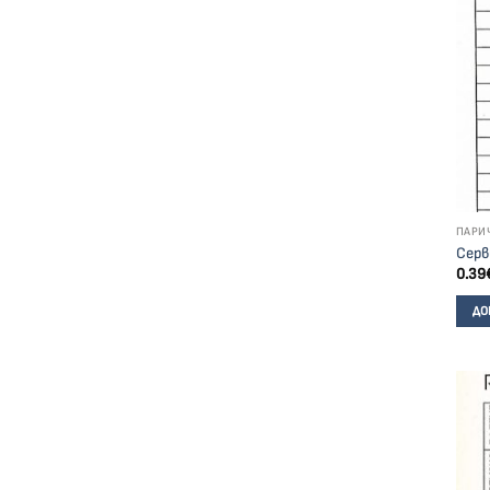
ПАРИ
Серв
0.39
ДО