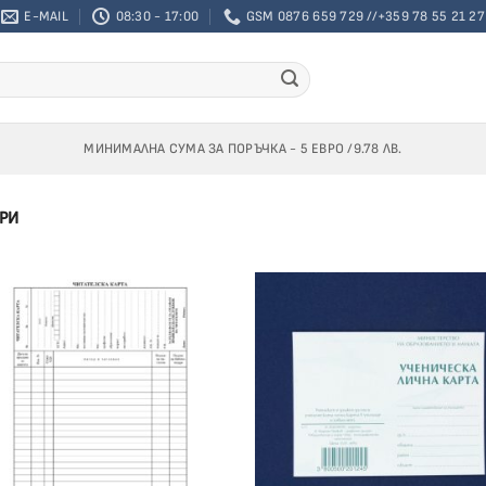
E-MAIL
08:30 - 17:00
GSM 0876 659 729 //+359 78 55 21 27
МИНИМАЛНА СУМА ЗА ПОРЪЧКА - 5 ЕВРО /9.78 ЛВ.
РИ