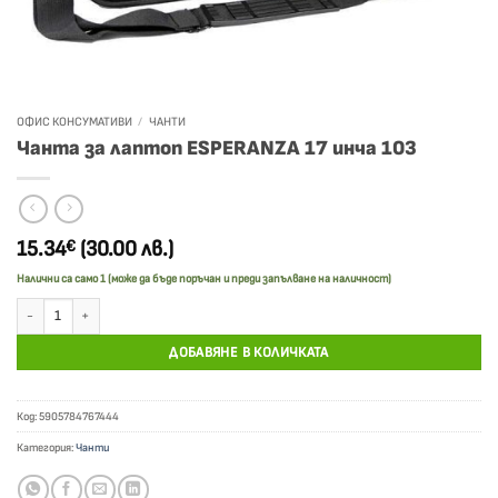
ОФИС КОНСУМАТИВИ
/
ЧАНТИ
Чанта за лаптоп ESPERANZA 17 инча 103
15.34
(30.00 лв.)
€
Налични са само 1 (може да бъде поръчан и преди запълване на наличност)
количество за Чанта за лаптоп ESPERANZA 17 инча 103
ДОБАВЯНЕ В КОЛИЧКАТА
Код:
5905784767444
Категория:
Чанти