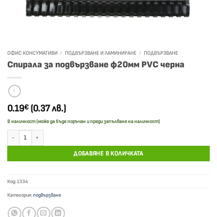
ОФИС КОНСУМАТИВИ
/
ПОДВЪРЗВАНЕ И ЛАМИНИРАНЕ
/
ПОДВЪРЗВАНЕ
Спирала за подвързване ф20мм PVC черна
0.19
(0.37 лв.)
€
В наличност (може да бъде поръчан и преди запълване на наличност)
количество за Спирала за подвързване ф20мм PVC черна
ДОБАВЯНЕ В КОЛИЧКАТА
Код:
1334
Категория:
подвързване