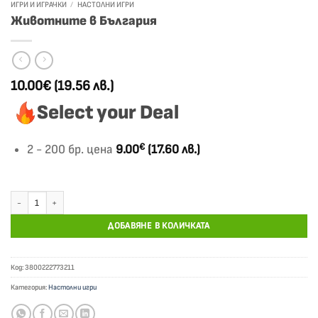
ИГРИ И ИГРАЧКИ
/
НАСТОЛНИ ИГРИ
Животните в България
10.00€
(19.56 лв.)
Select your Deal
€
2 - 200 бр. цена
9.00
(17.60 лв.)
количество за Животните в България
ДОБАВЯНЕ В КОЛИЧКАТА
Код:
3800222773211
Категория:
Настолни игри