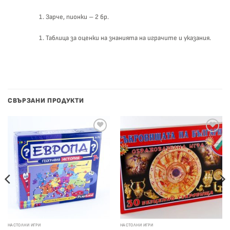
Зарче, пионки – 2 бр.
Таблица за оценки на знанията на играчите и указания.
СВЪРЗАНИ ПРОДУКТИ
НАСТОЛНИ ИГРИ
НАСТОЛНИ ИГРИ