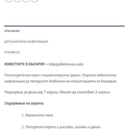
ОПИСАНИЕ
ДОПЪЛНИТЕЛНА ИНФОРМАЦИЯ
ОТЗИВИ (0)
ЖИВОТНИТЕ В БЪЛГАРИЯ –
образователна игра
Състезателна игра с енциклопедични данни. Поднася любопитна
информация за петдесет животни на територията на България.
Подходяща за деца над 7 години. Могат да участват 2 играчи.
Съдържание на играта:
Игралното поле.
Петдесет карти с рисунки, снимки и данни