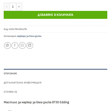
количество за Мастило за маркер за бяла дъска BT30 Edding синьо
ДОБАВЯНЕ В КОЛИЧКАТА
Код:
4004764064274
Категория:
маркери за бяла дъска
ОПИСАНИЕ
ДОПЪЛНИТЕЛНА ИНФОРМАЦИЯ
ОТЗИВИ (0)
Мастило за маркер за бяла дъска BT30 Edding