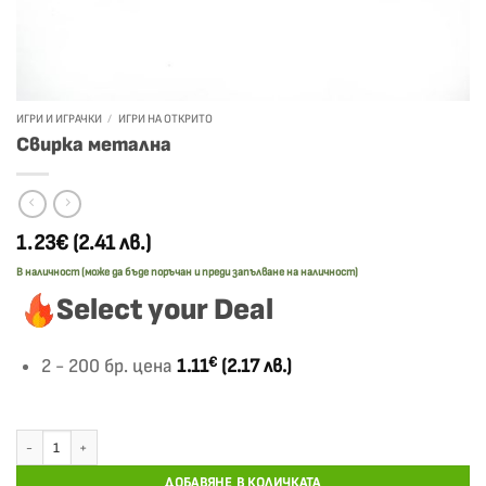
ИГРИ И ИГРАЧКИ
/
ИГРИ НА ОТКРИТО
Свирка метална
1.23€
(2.41 лв.)
В наличност (може да бъде поръчан и преди запълване на наличност)
Select your Deal
€
2 - 200 бр. цена
1.11
(2.17 лв.)
количество за Свирка метална
ДОБАВЯНЕ В КОЛИЧКАТА