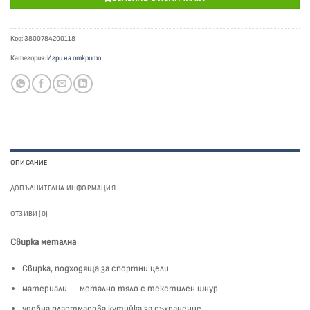
Код:
3800784200118
Категория:
Игри на открито
ОПИСАНИЕ
ДОПЪЛНИТЕЛНА ИНФОРМАЦИЯ
ОТЗИВИ (0)
Свирка метална
Свирка, подходяща за спортни цели
материали – метално тяло с текстилен шнур
удобна пластмасова кутийка за съхранение