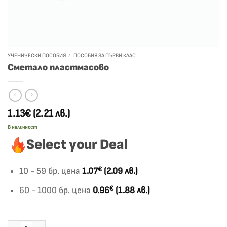
УЧЕНИЧЕСКИ ПОСОБИЯ
/
ПОСОБИЯ ЗА ПЪРВИ КЛАС
Сметало пластмасово
1.13€
(2.21 лв.)
В наличност
Select your Deal
€
10 - 59 бр. цена
1.07
(2.09 лв.)
€
60 - 1000 бр. цена
0.96
(1.88 лв.)
количество за Сметало пластмасово