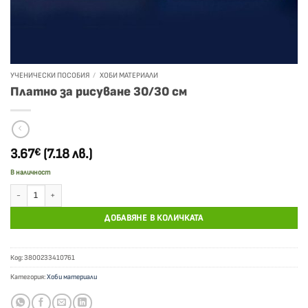
УЧЕНИЧЕСКИ ПОСОБИЯ
/
ХОБИ МАТЕРИАЛИ
Платно за рисуване 30/30 см
3.67
(7.18 лв.)
€
В наличност
количество за Платно за рисуване 30/30 см
ДОБАВЯНЕ В КОЛИЧКАТА
Код:
3800233410761
Категория:
Хоби материали