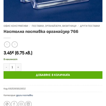
ОФИС КОНСУМАТИВИ
/
ПОСТАВКИ, ОРГАНАЙЗЕРИ, ВИЗИТНИЦИ
/
ДРУГИ ПОСТАВКИ
Настолна поставка органайзер 766
3.45
(6.75 лв.)
€
В наличност
количество за Настолна поставка органайзер 766
ДОБАВЯНЕ В КОЛИЧКАТА
Код:
6925365810832
Категория:
други поставки