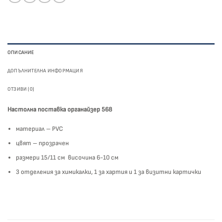
ОПИСАНИЕ
ДОПЪЛНИТЕЛНА ИНФОРМАЦИЯ
ОТЗИВИ (0)
Настолна поставка органайзер 568
материал – PVC
цвят – прозрачен
размери 15/11 см височина 6-10 см
3 отделения за химикалки, 1 за хартия и 1 за визитни картички