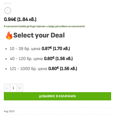
0.94€
(1.84 лв.)
В наличност (може да бъде поръчан и преди запълване на наличност)
Select your Deal
€
10 - 39 бр. цена
0.87
(1.70 лв.)
€
40 - 120 бр. цена
0.80
(1.56 лв.)
€
121 - 1000 бр. цена
0.80
(1.56 лв.)
количество за Молба за отпуск химизирана
ДОБАВЯНЕ В КОЛИЧКАТА
Код:
2023