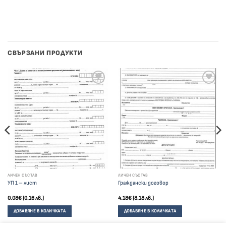
СВЪРЗАНИ ПРОДУКТИ
ЛИЧЕН СЪСТАВ
ЛИЧЕН СЪСТАВ
УП 1 – лист
Граждански договор
0.08
€
(0.16 лв.)
4.18
€
(8.18 лв.)
ДОБАВЯНЕ В КОЛИЧКАТА
ДОБАВЯНЕ В КОЛИЧКАТА