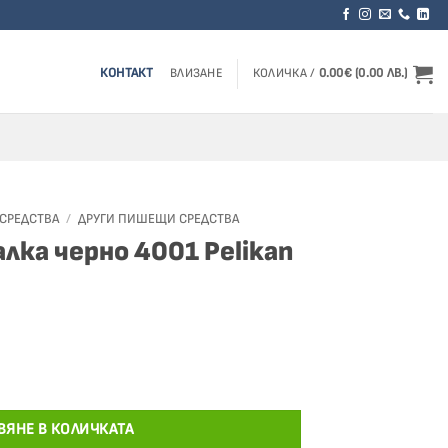
КОНТАКТ
ВЛИЗАНЕ
КОЛИЧКА /
0.00
€
(0.00 ЛВ.)
СРЕДСТВА
/
ДРУГИ ПИШЕЩИ СРЕДСТВА
лка черно 4001 Pelikan
а черно 4001 Pelikan
ВЯНЕ В КОЛИЧКАТА