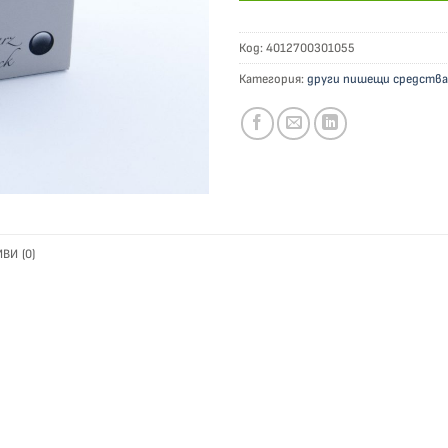
Код:
4012700301055
Категория:
други пишещи средства
ВИ (0)