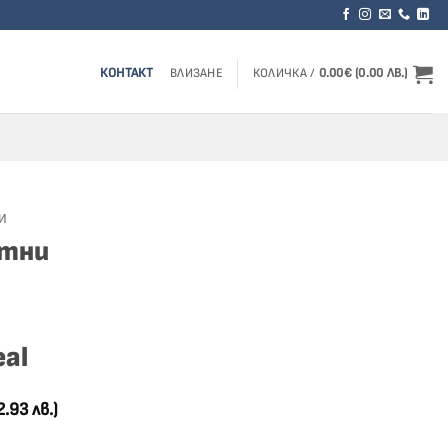
КОНТАКТ
ВЛИЗАНЕ
КОЛИЧКА /
0.00
€
(0.00 ЛВ.)
И
отни
eal
2.93 лв.)