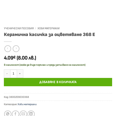
УЧЕНИЧЕСКИ ПОСОБИЯ
/
ХОБИ МАТЕРИАЛИ
Керамична касичка за оцветяване 368 Е
4.09
(8.00 лв.)
€
В наличност (може да бъде поръчан и преди запълване на наличност)
количество за Керамична касичка за оцветяване 368 Е
ДОБАВЯНЕ В КОЛИЧКАТА
Код:
3800209030368
Категория:
Хоби материали