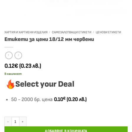
ХАРТИЯ И ХАРТИЕНИ ИЗДЕЛИЯ
/
САМОЗАЛЕПВАЩИ ЕТИКЕТИ
/
ЦЕНОВИ ЕТИКЕТИ
Етикети за цени 18/12 мм червени
0.12€
(0.23 лв.)
В наличност
Select your Deal
€
50 - 2000 бр. цена
0.10
(0.20 лв.)
количество за Етикети за цени 18/12 мм червени
ДОБАВЯНЕ В КОЛИЧКАТА