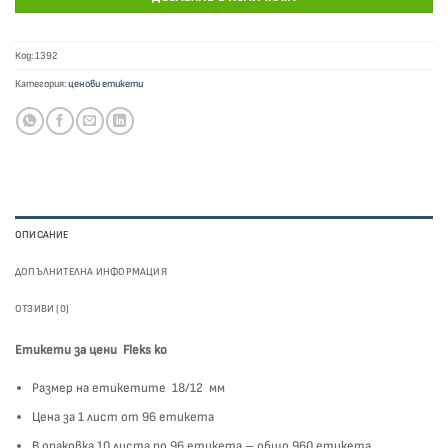
Код:
1392
Категория:
ценови етикети
ОПИСАНИЕ
ДОПЪЛНИТЕЛНА ИНФОРМАЦИЯ
ОТЗИВИ (0)
Етикети за цени Fleks ko
Размер на етикетите 18/12 мм
Цена за 1 лист от 96 етикета
В опаковка 10 листа по 96 етикета – общо 960 етикета