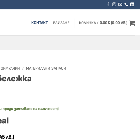
КОНТАКТ
ВЛИЗАНЕ
КОЛИЧКА /
0.00
€
(0.00 ЛВ.)
ОРМУЛЯРИ
/
МАТЕРИАЛНИ ЗАПАСИ
бележка
и преди запълване на наличност)
eal
45 лв.)