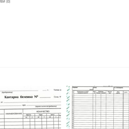
ВИ (0)