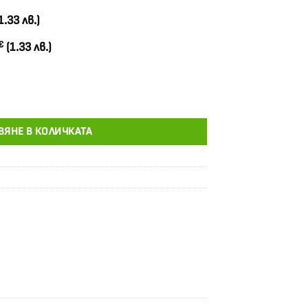
1.33 лв.)
€
(1.33 лв.)
ележка
ВЯНЕ В КОЛИЧКАТА