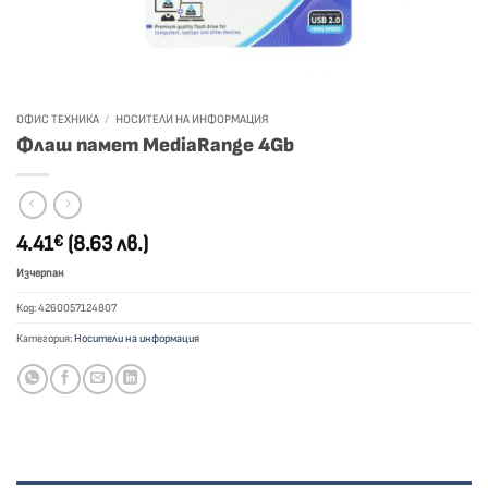
ОФИС ТЕХНИКА
/
НОСИТЕЛИ НА ИНФОРМАЦИЯ
Флаш памет MediaRange 4Gb
4.41
(8.63 лв.)
€
Изчерпан
Код:
4260057124807
Категория:
Носители на информация